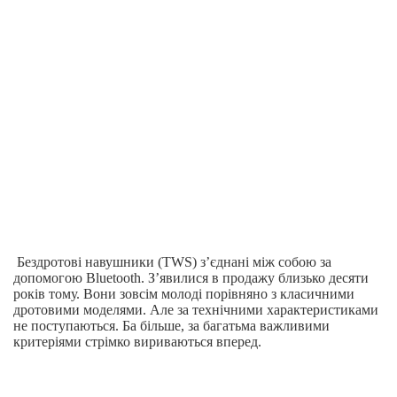
Бездротові навушники (TWS) з’єднані між собою за
допомогою Bluetooth. З’явилися в продажу близько десяти
років тому. Вони зовсім молоді порівняно з класичними
дротовими моделями. Але за технічними характеристиками
не поступаються. Ба більше, за багатьма важливими
критеріями стрімко вириваються вперед.