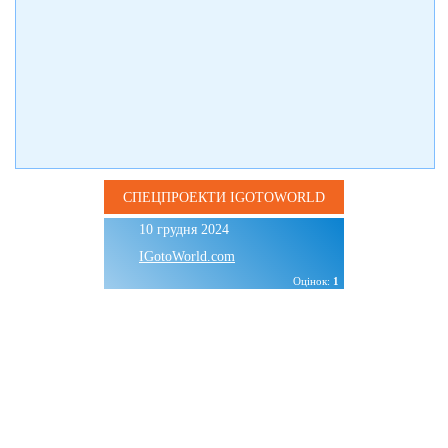
СПЕЦПРОЕКТИ IGOTOWORLD
10 грудня 2024
IGotoWorld.com
Оцінок:
1