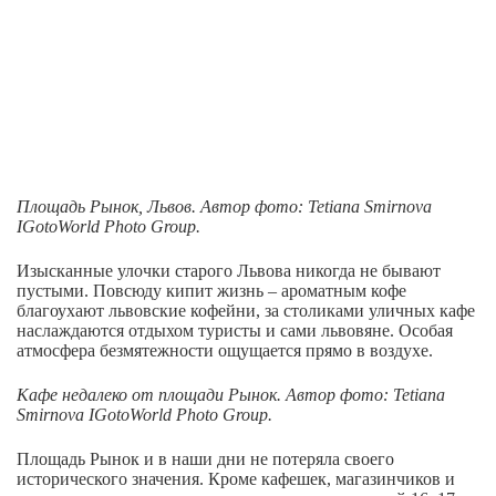
Площадь Рынок, Львов. Автор
фото
: Tetiana Smirnova
IGotoWorld Photo Group.
Изысканные улочки старого Львова никогда не бывают
пустыми. Повсюду кипит жизнь – ароматным кофе
благоухают львовские кофейни, за столиками уличных кафе
наслаждаются отдыхом туристы и сами львовяне. Особая
атмосфера безмятежности ощущается прямо в воздухе.
Кафе недалеко от площади Рынок. Автор
фото
: Tetiana
Smirnova IGotoWorld Photo Group.
Площадь Рынок и в наши дни не потеряла своего
исторического значения. Кроме кафешек, магазинчиков и