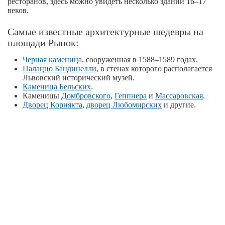
ресторанов, здесь можно увидеть несколько зданий 16–17
веков.
Самые известные архитектурные шедевры на
площади Рынок:
Черная каменица
, сооруженная в 1588–1589 годах.
Палаццо Бандинелли
, в стенах которого располагается
Львовский исторический музей.
Каменица Бельских
.
Каменицы
Домбровского
,
Геппнера
и
Массаровская
.
Дворец Корнякта
,
дворец Любомирских
и другие.