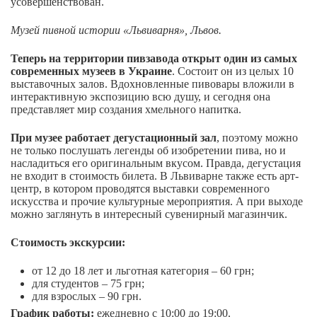
усовершенствован.
Музей пивной истории «Львиварня», Львов.
Теперь на территории пивзавода открыт один из самых
современных музеев в Украине
. Состоит он из целых 10
выставочных залов. Вдохновленные пивовары вложили в
интерактивную экспозицию всю душу, и сегодня она
представляет мир создания хмельного напитка.
При музее работает дегустационный зал
, поэтому можно
не только послушать легенды об изобретении пива, но и
насладиться его оригинальным вкусом. Правда, дегустация
не входит в стоимость билета. В Львиварне также есть арт-
центр, в котором проводятся выставки современного
искусства и прочие культурные мероприятия. А при выходе
можно заглянуть в интересный сувенирный магазинчик.
Стоимость экскурсии:
от 12 до 18 лет и льготная категория – 60 грн;
для студентов – 75 грн;
для взрослых – 90 грн.
График работы:
ежедневно с 10:00 до 19:00.