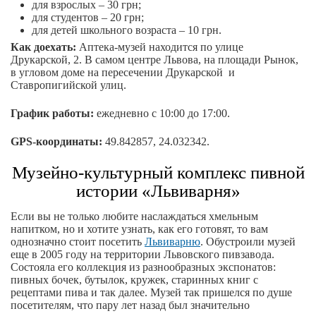
для взрослых – 30 грн;
для студентов – 20 грн;
для детей школьного возраста – 10 грн.
Как доехать:
Аптека-музей находится по улице
Друкарской, 2. В самом центре Львова, на площади Рынок,
в угловом доме на пересечении Друкарской и
Ставропигийской улиц.
График работы:
ежедневно с 10:00 до 17:00.
GPS-координаты:
49.842857, 24.032342.
Музейно-культурный комплекс пивной
истории «Львиварня»
Если вы не только любите наслаждаться хмельным
напитком, но и хотите узнать, как его готовят, то вам
однозначно стоит посетить
Львиварню
. Обустроили музей
еще в 2005 году на территории Львовского пивзавода.
Состояла его коллекция из разнообразных экспонатов:
пивных бочек, бутылок, кружек, старинных книг с
рецептами пива и так далее. Музей так пришелся по душе
посетителям, что пару лет назад был значительно