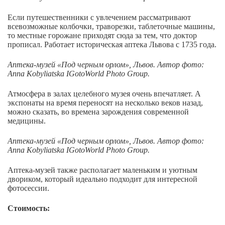
Если путешественники с увлечением рассматривают
всевозможные колбочки, траворезки, таблеточные машины,
то местные горожане приходят сюда за тем, что доктор
прописал. Работает историческая аптека Львова с 1735 года.
Аптека-музей «Под черным орлом», Львов.
Автор фото:
Anna Kobyliatska IGotoWorld Photo Group.
Атмосфера в залах целебного музея очень впечатляет. А
экспонаты на время переносят на несколько веков назад,
можно сказать, во времена зарождения современной
медицины.
Аптека-музей «Под черным орлом», Львов.
Автор фото:
Anna Kobyliatska IGotoWorld Photo Group.
Аптека-музей также располагает маленьким и уютным
двориком, который идеально подходит для интересной
фотосессии.
Стоимость: