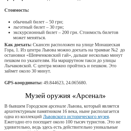
Стоимость:
обычный билет – 50 грн;
льготный билет – 30 грн;
экскурсионный билет – 200 грн. Стоимость билетов
может меняться.
Как доехать:
Скансен расположен на улице Монашеская
Гора, 1. Из центра Львова можно доехать на трамвае №2 до
остановки «Шевченковский гай», дальше несколько минут
пешком по указателям. На маршрутном такси до улицы
Лычаковской. С центра можно пройтись и пешком. Это
займет около 30 минут.
GPS-координаты:
49.844623, 24.065680.
Музей оружия «Арсенал»
В бывшем Городском арсенале Львова, который является
архитектурным памятником 16 века, ныне располагается
одна из коллекций
Львовского исторического музея
.
Ежегодно его посещает около 100 тысяч туристов. Это не
удивительно, ведь здесь есть действительно уникальные