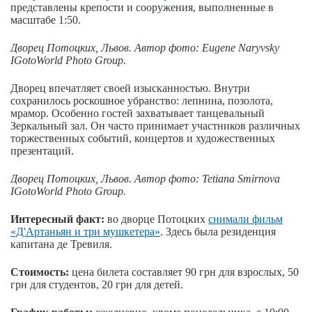
представлены крепости и сооружения, выполненные в
масштабе 1:50.
Дворец Потоцких, Львов. Автор фото: Eugene Naryvsky
IGotoWorld Photo Group.
Дворец впечатляет своей изысканностью. Внутри
сохранилось роскошное убранство: лепнина, позолота,
мрамор. Особенно гостей захватывает танцевальный
Зеркальный зал. Он часто принимает участников различных
торжественных событий, концертов и художественных
презентаций.
Дворец Потоцких, Львов. Автор
фото
: Tetiana Smirnova
IGotoWorld Photo Group.
Интересный факт:
во дворце Потоцких
снимали фильм
«Д'Артаньян и три мушкетера»
. Здесь была резиденция
капитана де Тревиля.
Стоимость:
цена билета составляет 90 грн для взрослых, 50
грн для студентов, 20 грн для детей.