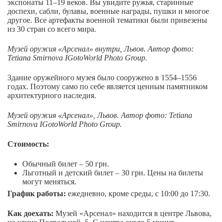
экспонаты 11–19 веков. Вы увидите ружья, старинные
доспехи, сабли, булавы, военные награды, пушки и многое
другое. Все артефакты военной тематики были привезены
из 30 стран со всего мира.
Музей оружия «Арсенал» внутри, Львов. Автор фото:
Tetiana Smirnova IGotoWorld Photo Group.
Здание оружейного музея было сооружено в 1554–1556
годах. Поэтому само по себе является ценным памятником
архитектурного наследия.
Музей оружия «Арсенал», Львов. Автор фото: Tetiana
Smirnova IGotoWorld Photo Group.
Стоимость:
Обычный билет – 50 грн.
Льготный и детский билет – 30 грн. Цены на билеты
могут меняться.
График работы:
ежедневно, кроме среды, с 10:00 до 17:30.
Как доехать:
Музей «Арсенал» находится в центре Львова,