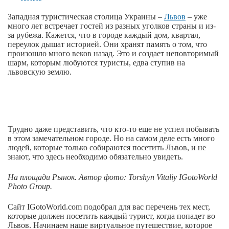
Западная туристическая столица Украины –
Львов
– уже
много лет встречает гостей из разных уголков страны и из-
за рубежа. Кажется, что в городе каждый дом, квартал,
переулок дышат историей. Они хранят память о том, что
произошло много веков назад. Это и создает неповторимый
шарм, которым любуются туристы, едва ступив на
львовскую землю.
Трудно даже представить, что кто-то еще не успел побывать
в этом замечательном городе. Но на самом деле есть много
людей, которые только собираются посетить Львов, и не
знают, что здесь необходимо обязательно увидеть.
На площади Рынок. Автор фото: Torshyn Vitaliy IGotoWorld
Photo Group.
Сайт IGotoWorld.com подобрал для вас перечень тех мест,
которые должен посетить каждый турист, когда попадет во
Львов. Начинаем наше виртуальное путешествие, которое