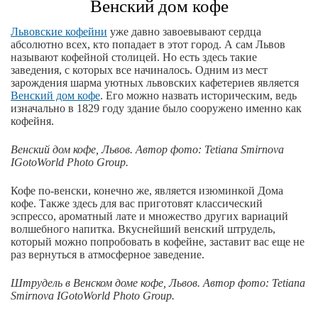
Венский дом кофе
Львовские кофейни
уже давно завоевывают сердца
абсолютно всех, кто попадает в этот город. А сам Львов
называют кофейной столицей. Но есть здесь такие
заведения, с которых все начиналось. Одним из мест
зарождения шарма уютных львовских кафетериев является
Венский дом кофе
. Его можно назвать историческим, ведь
изначально в 1829 году здание было сооружено именно как
кофейня.
Венский дом кофе, Львов.
Автор фото: Tetiana Smirnova
IGotoWorld Photo Group.
Кофе по-венски, конечно же, является изюминкой Дома
кофе. Также здесь для вас приготовят классический
эспрессо, ароматный лате и множество других вариаций
волшебного напитка. Вкуснейший венский штрудель,
который можно попробовать в кофейне, заставит вас еще не
раз вернуться в атмосферное заведение.
Штрудель в Венском доме кофе, Львов. Автор фото: Tetiana
Smirnova IGotoWorld Photo Group.