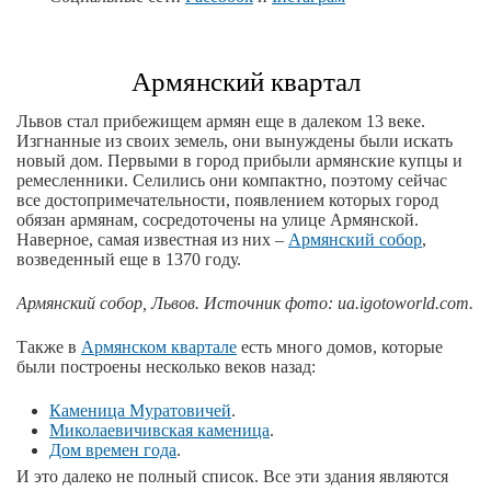
Армянский квартал
Львов стал прибежищем армян еще в далеком 13 веке.
Изгнанные из своих земель, они вынуждены были искать
новый дом. Первыми в город прибыли армянские купцы и
ремесленники. Селились они компактно, поэтому сейчас
все достопримечательности, появлением которых город
обязан армянам, сосредоточены на улице Армянской.
Наверное, самая известная из них –
Армянский собор
,
возведенный еще в 1370 году.
Армянский собор, Львов. Источник фото: ua.igotoworld.com.
Также в
Армянском квартале
есть много домов, которые
были построены несколько веков назад:
Каменица Муратовичей
.
Миколаевичивская каменица
.
Дом времен года
.
И это далеко не полный список. Все эти здания являются