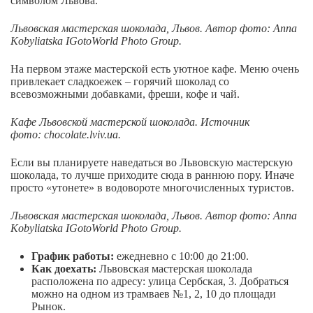
символом Львова.
Львовская мастерская шоколада,
Львов. Автор
фото
: Anna
Kobyliatska IGotoWorld Photo Group.
На первом этаже мастерской есть уютное кафе. Меню очень
привлекает сладкоежек – горячий шоколад со
всевозможными добавками, фреши, кофе и чай.
Кафе Львовской мастерской шоколада. Источник
фото: chocolate.lviv.ua.
Если вы планируете наведаться во Львовскую мастерскую
шоколада, то лучше приходите сюда в раннюю пору. Иначе
просто «утонете» в водовороте многочисленных туристов.
Львовская мастерская шоколада,
Львов. Автор
фото
: Anna
Kobyliatska IGotoWorld Photo Group.
График работы:
ежедневно с 10:00 до 21:00.
Как доехать:
Львовская мастерская шоколада
расположена по адресу: улица Сербская, 3. Добраться
можно на одном из трамваев №1, 2, 10 до площади
Рынок.