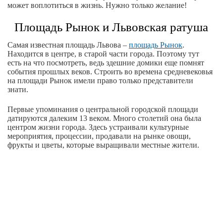
может воплотиться в жизнь. Нужно только желание!
Площадь Рынок и Львовская ратуша
Самая известная площадь Львова –
площадь Рынок
.
Находится в центре, в старой части города. Поэтому тут
есть на что посмотреть, ведь здешние домики еще помнят
события прошлых веков. Строить во времена средневековья
на площади Рынок имели право только представители
знати.
Первые упоминания о центральной городской площади
датируются далеким 13 веком. Много столетий она была
центром жизни города. Здесь устраивали культурные
мероприятия, процессии, продавали на рынке овощи,
фрукты и цветы, которые выращивали местные жители.