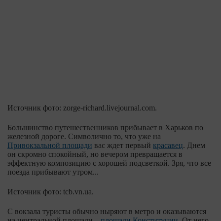
Источник фото: zorge-richard.livejournal.com.
Большинство путешественников прибывает в Харьков по
железной дороге. Символично то, что уже на
Привокзальной площади
вас ждет первый
красавец
. Днем
он скромно спокойный, но вечером превращается в
эффектную композицию с хорошей подсветкой. Зря, что все
поезда прибывают утром...
Источник фото: tcb.vn.ua.
С вокзала туристы обычно ныряют в метро и оказываются
на центральной площади –
площади Конституции
. От него