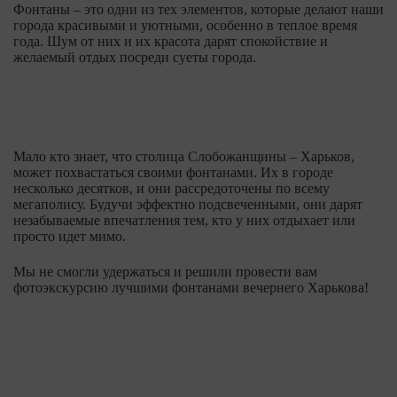
Фонтаны – это одни из тех элементов, которые делают наши
города красивыми и уютными, особенно в теплое время
года. Шум от них и их красота дарят спокойствие и
желаемый отдых посреди суеты города.
Мало кто знает, что столица Слобожанщины – Харьков,
может похвастаться своими фонтанами. Их в городе
несколько десятков, и они рассредоточены по всему
мегаполису. Будучи эффектно подсвеченными, они дарят
незабываемые впечатления тем, кто у них отдыхает или
просто идет мимо.
Мы не смогли удержаться и решили провести вам
фотоэкскурсию лучшими фонтанами вечернего Харькова!