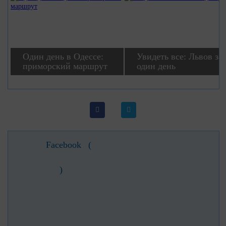
Один день в Одессе:
Увидеть все: Львов за
приморский маршрут
один день
Facebook
(
)