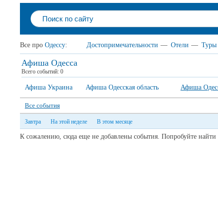
Все про
Одессу
:
Достопримечательности
—
Отели
—
Туры
Афиша Одесса
Всего событий: 0
Афиша Украина
Афиша Одесская область
Афиша Одес
Все события
Завтра
На этой неделе
В этом месяце
К сожалению, сюда еще не добавлены события. Попробуйте найти 