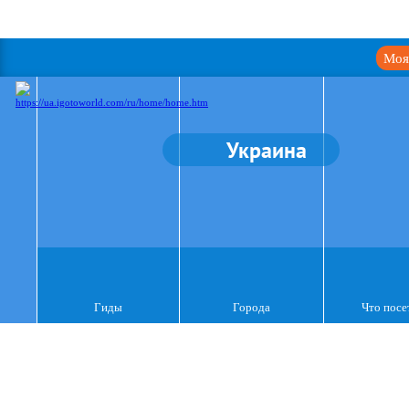
Моя
Украина
Гиды
Города
Что посе