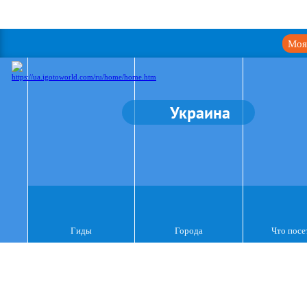
Моя
Украина
Гиды
Города
Что посе