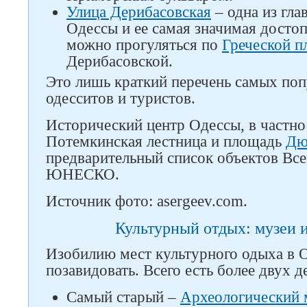
Улица Дерибасовская
– одна из гла
Одессы и ее самая значимая досто
можно прогуляться по
Греческой 
Дерибасовской.
Это лишь краткий перечень самых по
одесситов и туристов.
Исторический центр Одессы, в частно
Потемкинская лестница и площадь
Дю
предварительный список объектов Вс
ЮНЕСКО.
Источник фото: asergeev.com.
Культурный отдых: музеи 
Изобилию мест культурного одыха в 
позавидовать. Всего есть более двух 
Самый старый –
Археологический 