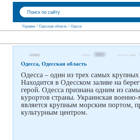
Украина
/
Одесская область
/
Одесса
2094
я был
я хочу сюда
169865
Одесса, Одесская область
Одесса – один из трех самых крупных
Находится в Одесском заливе на берег
герой. Одесса признана одним из сам
курортов страны. Украинская военно-м
является крупным морским портом, 
культурным центром.