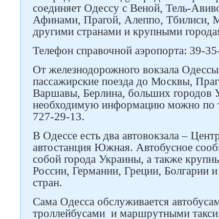
соединяет Одессу с Веной, Тель-Авив
Афинами, Прагой, Алеппо, Тбилиси, 
другими странами и крупными города
Телефон справочной аэропорта: 39-35
От железнодорожного вокзала Одессы
пассажирские поезда до Москвы, Праг
Варшавы, Берлина, больших городов 
необходимую информацию можно по т
727-29-13.
В Одессе есть два автовокзала – Цент
автостанция Южная. Автобусное соо
собой города Украины, а также крупн
России, Германии, Греции, Болгарии 
стран.
Сама Одесса обслуживается автобусам
троллейбусами и маршрутными такси.