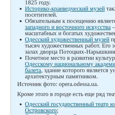
1825 году.
Историко-краеведческий музей
так
посетителей.
Обязательным к посещению являе
западного и восточного искусства
–
масштабных и богатых художестве
Одесский художественный музей
пр
тысяч художественных работ. Его э
залах дворца Потоцких-Нарышкин
Почетное место в развитии культ
Одесскому национальному академи
балета
, здание которого является 
архитектурным памятником.
Источник фото: opera.odessa.ua.
Кроме этого в городе есть еще ряд теа
Одесский государственный театр ю
Островского
;