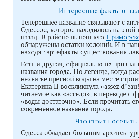
Интересные факты о наз
Теперешнее название связывают с ан
Одессос, которое находилось на этой
назад. В районе нынешнего
Приморско
обнаружены остатки колоний. И в наш
находят артефакты существования дав
Есть и другая, официально не признан
названия города. По легенде, когда ра
нехватке пресной воды на месте строи
Екатерина II воскликнула «assez d’eau
читаемое как «асседо», в переводе с ф
«воды достаточно». Если прочитать ег
современное название города.
Что стоит посетить
Одесса обладает большим архитектур