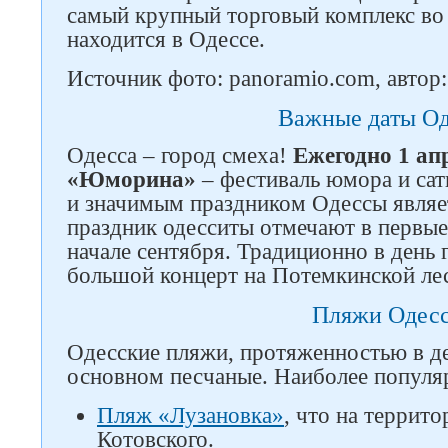
самый крупный торговый комплекс во 
находится в Одессе.
Источник фото: panoramio.com, автор:
Важные даты О
Одесса – город смеха!
Ежегодно 1 ап
«Юморина»
– фестиваль юмора и са
и значимым праздником Одессы являет
праздник одесситы отмечают в первые
начале сентября. Традиционно в день 
большой концерт на Потемкинской ле
Пляжи Одес
Одесские пляжи, протяженностью в де
основном песчаные. Наиболее популя
Пляж «Лузановка»
, что на террит
Котовского.