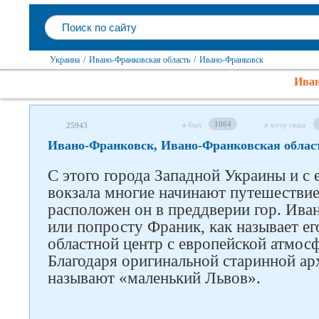
Украина
/
Ивано-Франковская область
/
Ивано-Франковск
Иван
1064
я был
я хочу сюда
25943
Ивано-Франковск, Ивано-Франковская облас
С этого города Западной Украины и с
вокзала многие начинают путешествие
расположен он в преддверии гор. Ива
или попросту Франик, как называет е
областной центр с европейской атмосф
Благодаря оригинальной старинной арх
называют «маленький Львов».