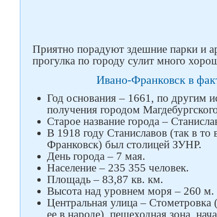
Приятно порадуют здешние парки и ар
прогулка по городу сулит много хоро
Ивано-Франковск в фак
Год основания – 1661, по другим и
получения городом Магдебургского
Старое название города – Станисла
В 1918 году Станиславов (так в то
Франковск) был столицей ЗУНР.
День города – 7 мая.
Население – 235 355 человек.
Площадь – 83,87 кв. км.
Высота над уровнем моря – 260 м.
Центральная улица – Стометровка 
ее в народе), пешеходная зона, на