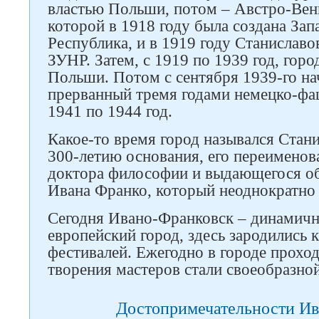
властью Польши, потом – Австро-Венг
которой в 1918 году была создана За
Республика, и в 1919 году Станислав
ЗУНР. Затем, с 1919 по 1939 год, горо
Польши. Потом с сентября 1939-го на
прерванный тремя годами немецко-фа
1941 по 1944 год.
Какое-то время город назывался Станис
300-летию основания, его переименова
доктора философии и выдающегося об
Ивана Франко, который неоднократно 
Сегодня Ивано-Франковск – динамич
европейский город, здесь зародились 
фестивалей. Ежегодно в городе проход
творения мастеров стали своеобразно
Достопримечательности И