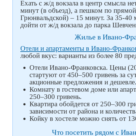
Ехать с ж/д вокзала в центр смысла н
минут (в объезд), а пешком по прямой
Грюнвальдской) – 15 минут. За 35-40
дойти от ж/д вокзала до парка Шевчен
Жилье в Ивано-Фр
Отели и апартаменты в Ивано-Франко
любой вкус: варианты из более 80 пр
Отели Ивано-Франковска. Цены (20
стартуют от 450–500 гривень за су
акционные предложения и дешевле
Комнату в гостевом доме или апар
250–300 гривень.
Квартира обойдется от 250–300 гри
зависимости от района и количеств
Койку в хостеле можно снять от 13
Что посетить рядом с Ива