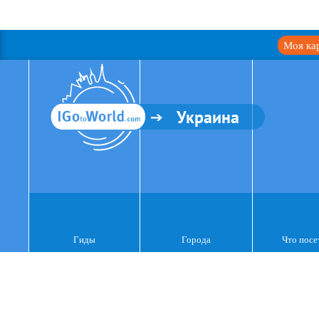
Моя ка
Украина
Гиды
Города
Что посе