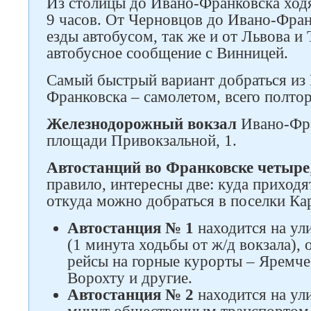
Из столицы до Ивано-Франковска ходя
9 часов. От Черновцов до Ивано-Фран
езды автобусом, так же и от Львова и
автобусное сообщение с Винницей.
Самый быстрый вариант добраться из 
Франковска – самолетом, всего полтор
Железнодорожный вокзал
Ивано-Фра
площади Привокзальной, 1.
Автостанций во Франковске четыре
правило, интересны две: куда приход
откуда можно добраться в поселки Кар
Автостанция № 1
находится на ул
(1 минута ходьбы от ж/д вокзала),
рейсы на горные курорты – Яремче,
Ворохту и другие.
Автостанция № 2
находится на ули