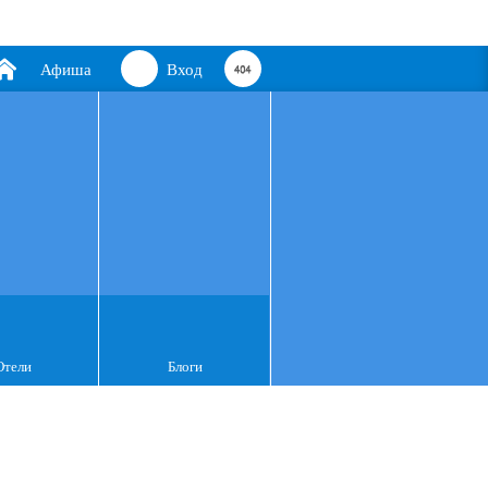
Афиша
Вход
Отели
Блоги