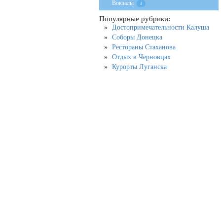
Вокзалы
4
Популярные рубрики:
Достопримечательности Калуша
Соборы Донецка
Рестораны Стаханова
Отдых в Черновцах
Курорты Луганска