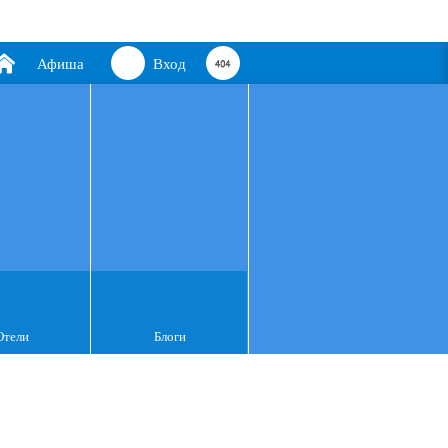
Афиша
Вход
Отели
Блоги