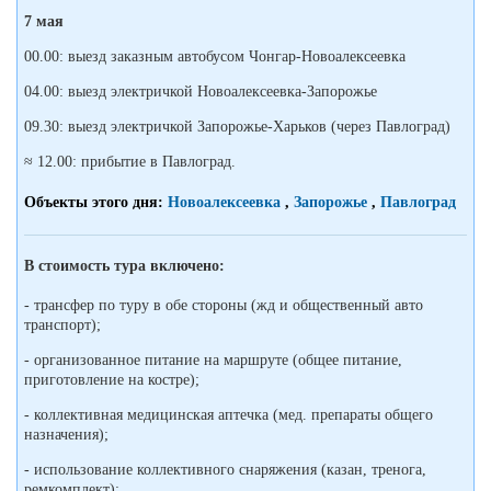
7 мая
00.00: выезд заказным автобусом Чонгар-Новоалексеевка
04.00: выезд электричкой Новоалексеевка-Запорожье
09.30: выезд электричкой Запорожье-Харьков (через Павлоград)
≈ 12.00: прибытие в Павлоград.
Объекты этого дня:
Новоалексеевка
,
Запорожье
,
Павлоград
В стоимость тура включено:
- трансфер по туру в обе стороны (жд и общественный авто
транспорт);
- организованное питание на маршруте (общее питание,
приготовление на костре);
- коллективная медицинская аптечка (мед. препараты общего
назначения);
- использование коллективного снаряжения (казан, тренога,
ремкомплект);