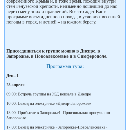
современного Крыма и, в тоже время, походим внутри
стен Генуэзской крепости, неизменно дошедшей до нас
через смену эпох и правлений. Все это ждет Вас в
программе восьмидневного похода, в условиях весенней
погоды в горах, и летней – на южном берегу.
Присоединиться к группе можно в Днепре, в
Запорожье, в Новоалексеевке и в Симферополе.
Программа тура:
День 1
28 апреля
09.00: Встреча группы на ЖД вокзале в Днепре
10.00: Выезд на электричке «Днепр-Запорожье»
13.00: Прибытие в Запорожье1. Произвольная прогулка по
Запорожью
17.00: Выезд на электричке «Запорожье-Новоалексеевка»