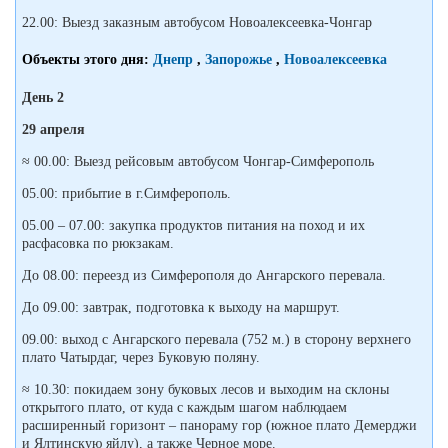
22.00: Выезд заказным автобусом Новоалексеевка-Чонгар
Объекты этого дня:
Днепр
,
Запорожье
,
Новоалексеевка
День 2
29 апреля
≈ 00.00: Выезд рейсовым автобусом Чонгар-Симферополь
05.00: прибытие в г.Симферополь.
05.00 – 07.00: закупка продуктов питания на поход и их
расфасовка по рюкзакам.
До 08.00: переезд из Симферополя до Ангарского перевала.
До 09.00: завтрак, подготовка к выходу на маршрут.
09.00: выход с Ангарского перевала (752 м.) в сторону верхнего
плато Чатырдаг, через Буковую поляну.
≈ 10.30: покидаем зону буковых лесов и выходим на склоны
открытого плато, от куда с каждым шагом наблюдаем
расширенный горизонт – панораму гор (южное плато Демерджи
и Ялтинскую яйлу), а также Черное море.