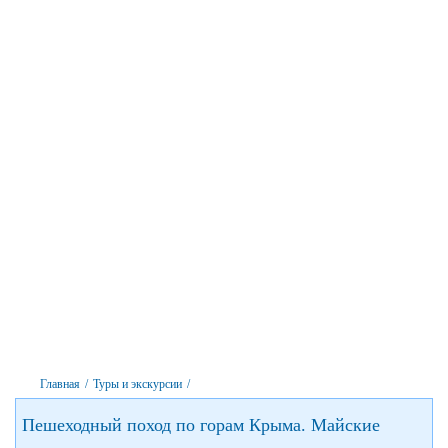
Главная
/
Туры и экскурсии
/
Пешеходный поход по горам Крыма. Майские