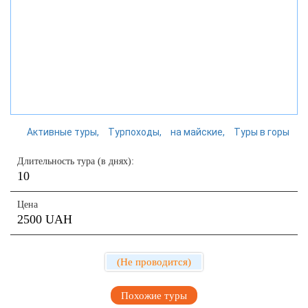
Активные туры
Турпоходы
на майские
Туры в горы
Длительность тура (в днях):
10
Цена
2500 UAH
(Не проводится)
Похожие туры