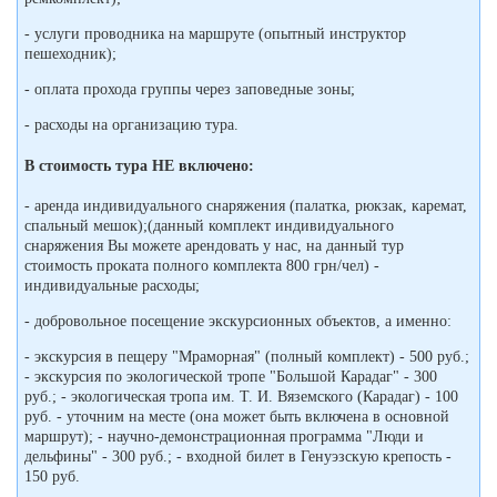
- услуги проводника на маршруте (опытный инструктор
пешеходник);
- оплата прохода группы через заповедные зоны;
- расходы на организацию тура.
В стоимость тура НЕ включено:
- аренда индивидуального снаряжения (палатка, рюкзак, каремат,
спальный мешок);(данный комплект индивидуального
снаряжения Вы можете арендовать у нас, на данный тур
стоимость проката полного комплекта 800 грн/чел) -
индивидуальные расходы;
- добровольное посещение экскурсионных объектов, а именно:
- экскурсия в пещеру "Мраморная" (полный комплект) - 500 руб.;
- экскурсия по экологической тропе "Большой Карадаг" - 300
руб.; - экологическая тропа им. Т. И. Вяземского (Карадаг) - 100
руб. - уточним на месте (она может быть включена в основной
маршрут); - научно-демонстрационная программа "Люди и
дельфины" - 300 руб.; - входной билет в Генуэзскую крепость -
150 руб.