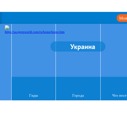
Моя
Украина
Гиды
Города
Что посе