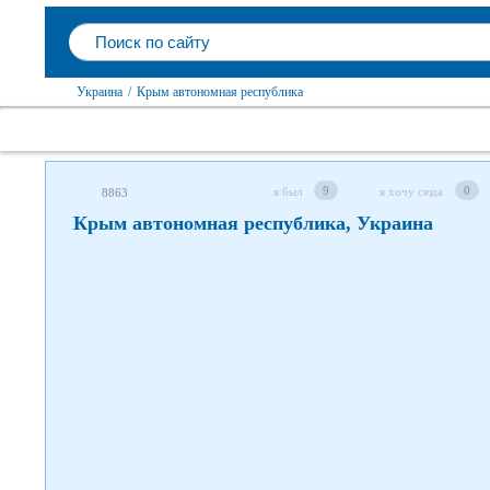
Следите за нами в соцсетях
Украина
/
Крым автономная республика
9
0
я был
я хочу сюда
8863
Крым автономная республика, Украина