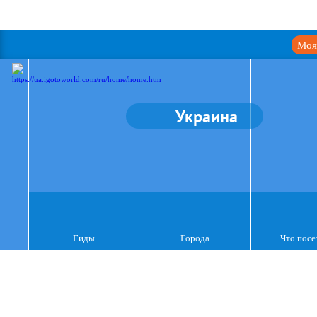
Моя
Украина
Гиды
Города
Что посе