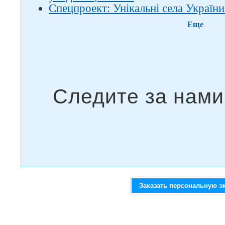
Спецпроект: Унікальні села України
Еще
Заказать персональную э