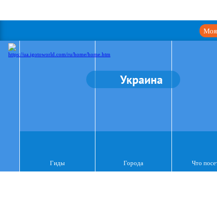
Моя
Украина
Гиды
Города
Что посе