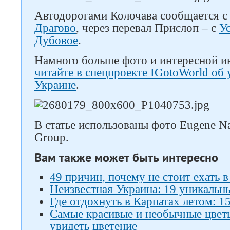
Автодорогами Колочава сообщается с
Драгово
, через перевал Прислоп – с
У
Дубовое
.
Намного больше фото и интересной и
читайте в спецпроекте IGotoWorld об 
Украине
.
В статье использованы фото Eugene N
Group.
Вам также может быть интересно
49 причин, почему не стоит ехать 
Неизвестная Украина: 19 уникальн
Где отдохнуть в Карпатах летом: 15
Самые красивые и необычные цветы 
увидеть цветение