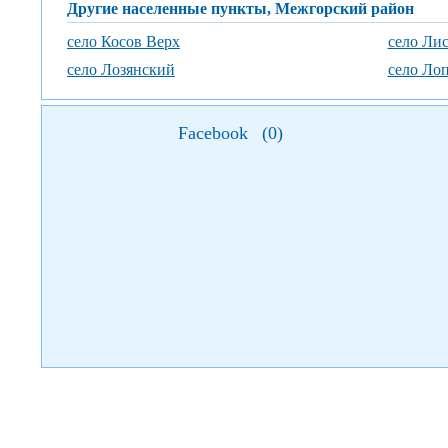
Другие населенные пункты, Межгорский район
село Косов Верх
село Ли
село Лозянский
село Ло
Facebook
(
0
)