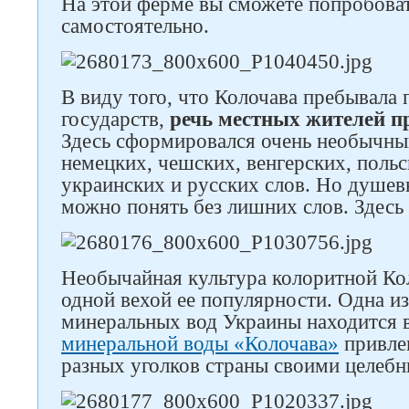
На этой ферме вы сможете попробова
самостоятельно.
В виду того, что Колочава пребывала
государств,
речь местных жителей п
Здесь сформировался очень необычный
немецких, чешских, венгерских, поль
украинских и русских слов. Но душев
можно понять без лишних слов. Здесь 
Необычайная культура колоритной Ко
одной вехой ее популярности. Одна и
минеральных вод Украины находится 
минеральной воды «Колочава»
привлек
разных уголков страны своими целеб