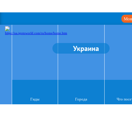
Моя
Украина
Гиды
Города
Что посе