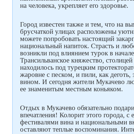
на человека, укрепляет его здоровье.
Город известен также и тем, что на 
брусчаткой улицах расположены уютн
можете попробовать настоящий закарп
национальный напиток. Страсть и люб
возникли под влиянием турок в начале 
Трансильванское княжество, столицей
находилось под турецким протекторат
жаровне с песком, и пили, как деготь,
вином. И сегодня жители Мукачево лю
ее знаменитым местным коньяком.
Отдых в Мукачево обязательно подари
впечатления! Колорит этого города, с
фестивалями вина и национальными 
оставляют теплые воспоминания. Инт