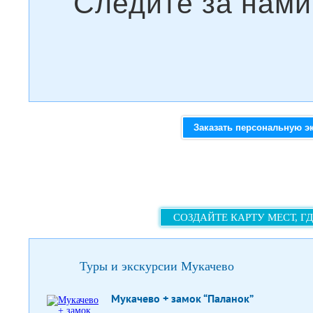
Заказать персональную э
СОЗДАЙТЕ КАРТУ МЕСТ, Г
Туры и экскурсии Мукачево
Мукачево + замок “Паланок”