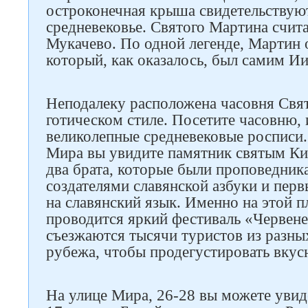
остроконечная крыша свидетельствую
средневековье. Святого Мартина счит
Мукачево. По одной легенде, Мартин 
который, как оказалось, был самим И
Неподалеку расположена часовня Свят
готическом стиле. Посетите часовню, 
великолепные средневековые росписи.
Мира вы увидите памятник святым К
два брата, которые были проповедник
создателями славянской азбуки и пер
на славянский язык. Именно на этой 
проводится яркий фестиваль «Червене
съезжаются тысячи туристов из разных
рубежа, чтобы продегустировать вкусн
На улице Мира, 26-28 вы можете увид