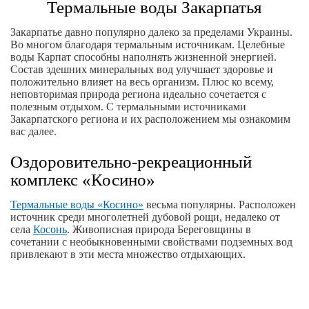
Термальные воды Закарпатья
Закарпатье давно популярно далеко за пределами Украины.
Во многом благодаря термальным источникам. Целебные
воды Карпат способны наполнять жизненной энергией.
Состав здешних минеральных вод улучшает здоровье и
положительно влияет на весь организм. Плюс ко всему,
неповторимая природа региона идеально сочетается с
полезным отдыхом. С термальными источниками
Закарпатского региона и их расположением мы ознакомим
вас далее.
Оздоровительно-рекреационный
комплекс «Косино»
Термальные воды «Косино»
весьма популярны. Расположен
источник среди многолетней дубовой рощи, недалеко от
села
Косонь
. Живописная природа Береговщины в
сочетании с необыкновенными свойствами подземных вод
привлекают в эти места множество отдыхающих.