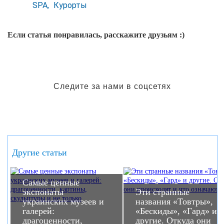
SPA
Курорты
Если статья понравилась, расскажите друзьям :)
Следите за нами в соцсетях
Другие статьи
Самые ценные
экспонаты
Эти странные
украинских музеев и
названия «Товтры»,
галерей:
«Бескиды», «Гард» и
драгоценности,
другие. Откуда они