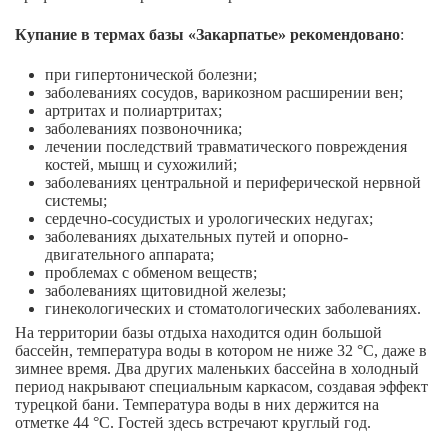
Купание в термах базы «Закарпатье» рекомендовано
:
при гипертонической болезни;
заболеваниях сосудов, варикозном расширении вен;
артритах и полиартритах;
заболеваниях позвоночника;
лечении последствий травматического повреждения
костей, мышц и сухожилий;
заболеваниях центральной и периферической нервной
системы;
сердечно-сосудистых и урологических недугах;
заболеваниях дыхательных путей и опорно-
двигательного аппарата;
проблемах с обменом веществ;
заболеваниях щитовидной железы;
гинекологических и стоматологических заболеваниях.
На территории базы отдыха находится один большой
бассейн, температура воды в котором не ниже 32 °С, даже в
зимнее время. Два других маленьких бассейна в холодный
период накрывают специальным каркасом, создавая эффект
турецкой бани. Температура воды в них держится на
отметке 44 °С. Гостей здесь встречают круглый год.