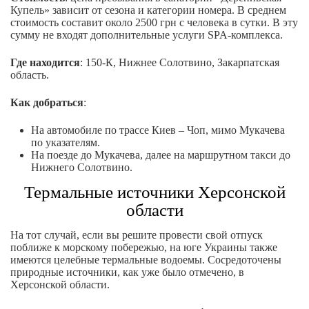
Купель» зависит от сезона и категории номера. В среднем
стоимость составит около 2500 грн с человека в сутки. В эту
сумму не входят дополнительные услуги SPA-комплекса.
Где находится
: 150-К, Нижнее Солотвино, Закарпатская
область.
Как добраться
:
На автомобиле по трассе Киев – Чоп, мимо Мукачева
по указателям.
На поезде до Мукачева, далее на маршрутном такси до
Нижнего Солотвино.
Термальные источники Херсонской
области
На тот случай, если вы решите провести свой отпуск
поближе к морскому побережью, на юге Украины также
имеются целебные термальные водоемы. Сосредоточены
природные источники, как уже было отмечено, в
Херсонской области.