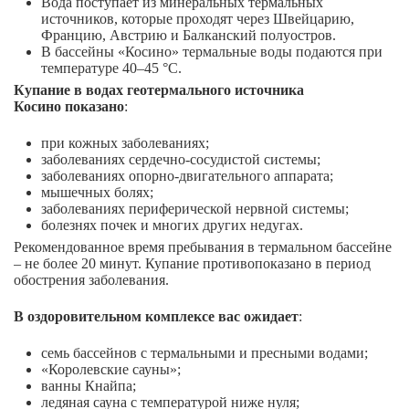
Вода поступает из минеральных термальных
источников, которые проходят через Швейцарию,
Францию, Австрию и Балканский полуостров.
В бассейны «Косино» термальные воды подаются при
температуре 40–45 °С.
Купание в водах геотермального источника
Косино показано
:
при кожных заболеваниях;
заболеваниях сердечно-сосудистой системы;
заболеваниях опорно-двигательного аппарата;
мышечных болях;
заболеваниях периферической нервной системы;
болезнях почек и многих других недугах.
Рекомендованное время пребывания в термальном бассейне
– не более 20 минут. Купание противопоказано в период
обострения заболевания.
В оздоровительном комплексе вас ожидает
:
семь бассейнов с термальными и пресными водами;
«Королевские сауны»;
ванны Кнайпа;
ледяная сауна с температурой ниже нуля;