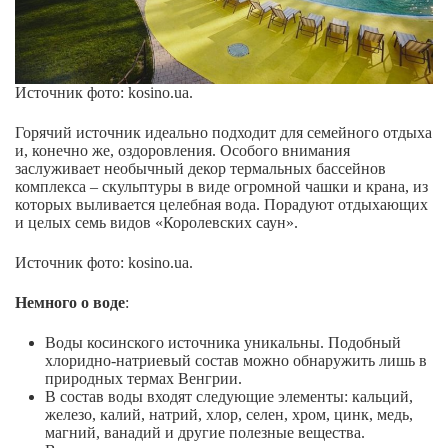
Источник фото: kosino.ua.
Горячий источник идеально подходит для семейного отдыха
и, конечно же, оздоровления. Особого внимания
заслуживает необычный декор термальных бассейнов
комплекса – скульптуры в виде огромной чашки и крана, из
которых выливается целебная вода. Порадуют отдыхающих
и целых семь видов «Королевских саун».
Источник фото: kosino.ua.
Немного о воде
:
Воды косинского источника уникальны. Подобный
хлоридно-натриевый состав можно обнаружить лишь в
природных термах Венгрии.
В состав воды входят следующие элементы: кальций,
железо, калий, натрий, хлор, селен, хром, цинк, медь,
магний, ванадий и другие полезные вещества.