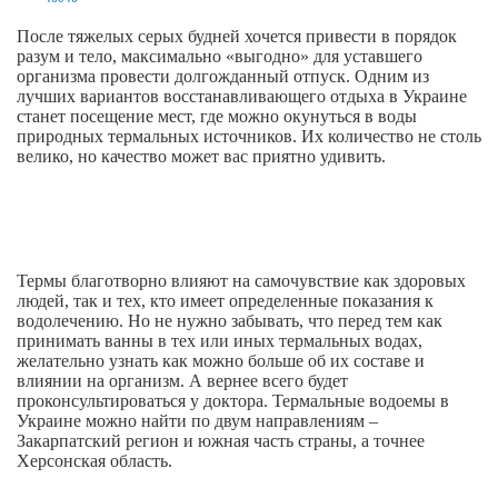
После тяжелых серых будней хочется привести в порядок
разум и тело, максимально «выгодно» для уставшего
организма провести долгожданный отпуск. Одним из
лучших вариантов восстанавливающего отдыха в Украине
станет посещение мест, где можно окунуться в воды
природных термальных источников. Их количество не столь
велико, но качество может вас приятно удивить.
Термы благотворно влияют на самочувствие как здоровых
людей, так и тех, кто имеет определенные показания к
водолечению. Но не нужно забывать, что перед тем как
принимать ванны в тех или иных термальных водах,
желательно узнать как можно больше об их составе и
влиянии на организм. А вернее всего будет
проконсультироваться у доктора. Термальные водоемы в
Украине можно найти по двум направлениям –
Закарпатский регион и южная часть страны, а точнее
Херсонская область.