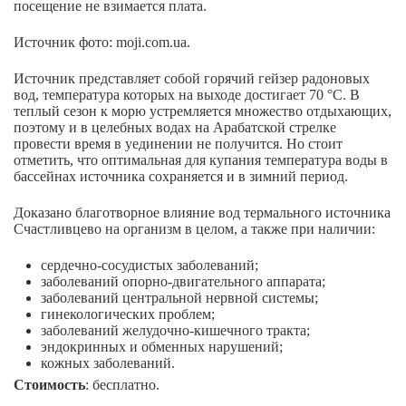
посещение не взимается плата.
Источник фото: moji.com.ua.
Источник представляет собой горячий гейзер радоновых
вод, температура которых на выходе достигает 70 °С. В
теплый сезон к морю устремляется множество отдыхающих,
поэтому и в целебных водах на Арабатской стрелке
провести время в уединении не получится. Но стоит
отметить, что оптимальная для купания температура воды в
бассейнах источника сохраняется и в зимний период.
Доказано благотворное влияние вод термального источника
Счастливцево на организм в целом, а также при наличии:
сердечно-сосудистых заболеваний;
заболеваний опорно-двигательного аппарата;
заболеваний центральной нервной системы;
гинекологических проблем;
заболеваний желудочно-кишечного тракта;
эндокринных и обменных нарушений;
кожных заболеваний.
Стоимость
: бесплатно.