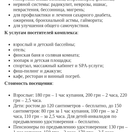
нервной системы: радикулит, неврозы, ишиас,
неврастения, бессонница, мигрень;
для профилактики и лечения сахарного диабета,
ожирения, бронхиальной астмы, гайморита;
для улучшения общего самочувствия.
К услугам посетителей комплекса
:
взрослый и детский бассейны;
отель;
финская баня и соляная комната;
зоопарк и детская площадка;
спортзал, массажный кабинет и SPA-услуги;
фиш-пилинг и джакузи;
кафе, ресторан и винный погреб.
Стоимость посещения
:
Взрослые: 180 грн – 1 час купания, 200 грн – 2 часа, 220
грн – 2,5 часа.
Дети: ростом до 120 сантиметров – бесплатно, до 150
сантиметров: 80 грн за 1 час купания, 100 грн – за 2
часа, 110 грн – за 2,5 часа. Для детей-инвалидов по
предъявлению удостоверения – бесплатно.
Пенсионеры по предъявлению удостоверения: 130 грн –