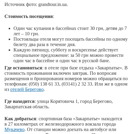
Источник фото: grandtour.in.ua.
Стоимость посещения
:
Один час купания в бассейнах стоит 30 грн, детям до 7
лет – 10 грн.
Постояльцы отеля могут посещать бассейны по одному
билету два раза в течение дня.
Каждую пятницу, субботу и воскресенье действует
специальное предложение: за 50 грн можно провести
один час в бассейне и один час в русской бане.
Где остановиться
: в отеле при базе отдыха «Закарпатье». В
стоимость проживания включен завтрак. По вопросам
размещения и бронирования номеров можно обращаться по
телефонам: (050) 138 61 33, (03141) 2 32 33. Или же в одном
из
отелей Берегово
.
Где находится
: улица Корятовича 1, город Берегово,
Закарпатская область.
Как добраться
: спортивная база «Закарпатье» находится
в 27 километрах от железнодорожного вокзала города
Мукачево
. От станции можно доехать на автобусе или