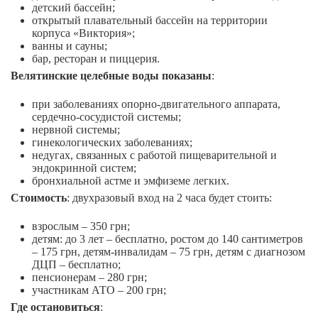
детский бассейн;
открытый плавательный бассейн на территории
корпуса «Виктория»;
ванны и сауны;
бар, ресторан и пиццерия.
Велятинские целебные воды показаны
:
при заболеваниях опорно-двигательного аппарата,
сердечно-сосудистой системы;
нервной системы;
гинекологических заболеваниях;
недугах, связанных с работой пищеварительной и
эндокринной систем;
бронхиальной астме и эмфиземе легких.
Стоимость
: двухразовый вход на 2 часа будет стоить:
взрослым – 350 грн;
детям: до 3 лет – бесплатно, ростом до 140 сантиметров
– 175 грн, детям-инвалидам – 75 грн, детям с диагнозом
ДЦП – бесплатно;
пенсионерам – 280 грн;
участникам АТО – 200 грн;
Где остановиться
: