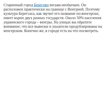
Старинный город
Берегово
весьма необычаен. Он
расположен практически на границе с Венгрией. Поэтому
культура Берегсаса, как звучит его название по-венгерски,
имеет корни двух разных государств. Около 50% населения
украинского города – венгры. На улицах вы обратите
внимание, что все вывески и указатели продублированы на
венгерском. Конечно же, в городе есть на что посмотреть.