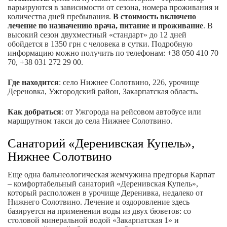
варьируются в зависимости от сезона, номера проживания и
количества дней пребывания.
В стоимость включено
лечение по назначению врача, питание и проживание
. В
высокий сезон двухместный «стандарт» до 12 дней
обойдется в 1350 грн с человека в сутки. Подробную
информацию можно получить по телефонам: +38 050 410 70
70, +38 031 272 29 00.
Где находится
: село Нижнее Солотвино, 226, урочище
Дереновка, Ужгородский район, Закарпатская область.
Как добраться
: от Ужгорода на рейсовом автобусе или
маршрутном такси до села Нижнее Солотвино.
Санаторий «Деренивская Купель»,
Нижнее Солотвино
Еще одна бальнеологическая жемчужина предгорья Карпат
– комфортабельный санаторий «Деренивская Купель»,
который расположен в урочище Деренивка, недалеко от
Нижнего Солотвино. Лечение и оздоровление здесь
базируется на применении воды из двух бюветов: со
столовой минеральной водой «Закарпатская 1» и