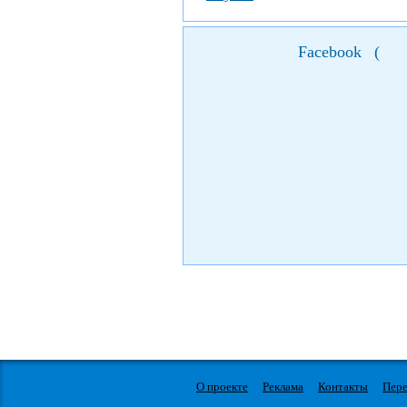
Facebook
(
О проекте
Реклама
Контакты
Пере