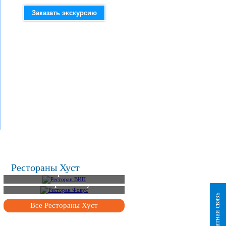
Заказать экскурсию
.
.
.
Рестораны Хуст
Ресторан ВИП
Ресторан Фокус
Обратная связь
Все Рестораны Хуст