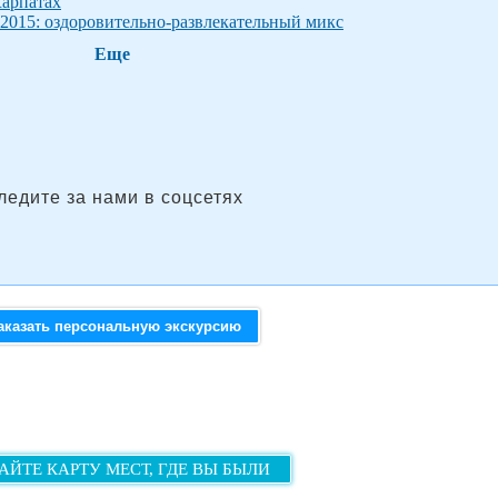
Карпатах
2015: оздоровительно-развлекательный микс
Еще
ледите за нами в соцсетях
аказать персональную экскурсию
АЙТЕ КАРТУ МЕСТ, ГДЕ ВЫ БЫЛИ