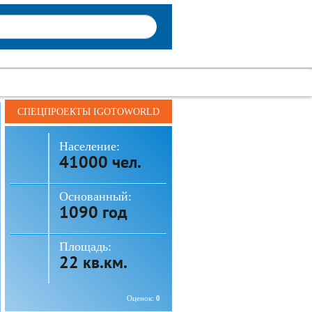
СПЕЦПРОЕКТЫ IGOTOWORLD
Население:
41000 чел.
Основанный:
1090 год
Площадь:
22 кв.км.
Оценок:
0