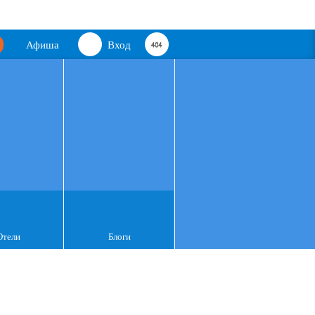
Афиша
Вход
Отели
Блоги