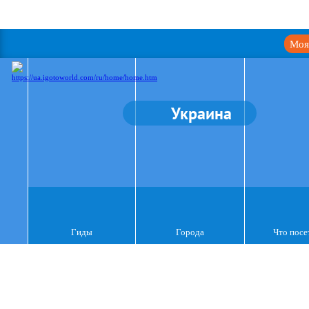
Моя
Украина
Гиды
Города
Что посе