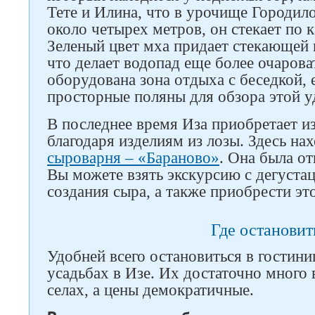
Тете и Илина, что в урочище Городило
около четырех метров, он стекает по
Зеленый цвет мха придает стекающей 
что делает водопад еще более очаров
оборудована зона отдыха с беседкой, 
просторные поляны для обзора этой у
В последнее время Иза приобретает из
благодаря изделиям из лозы. Здесь на
сыроварня – «Бараново»
. Она была о
Вы можете взять экскурсию с дегустац
создания сыра, а также приобрести эт
Где остановит
Удобней всего остановиться в гостини
усадьбах в Изе. Их достаточно много
селах, а цены демократичные.