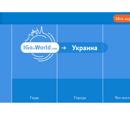
Моя ка
Украина
Гиды
Города
Что посе