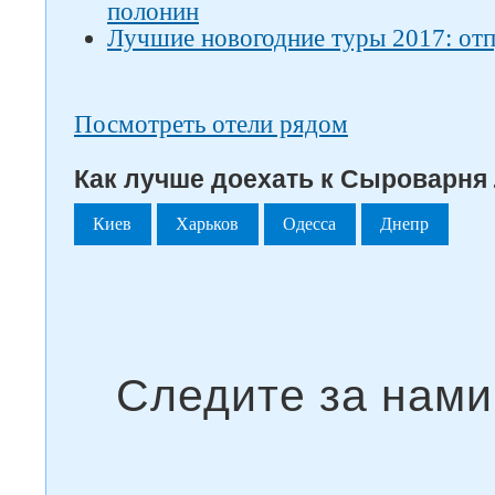
полонин
Лучшие новогодние туры 2017: отп
Посмотреть отели рядом
Как лучше доехать к Сыроварня 
Киев
Харьков
Одесса
Днепр