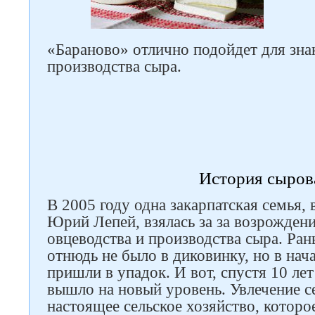
«Бараново» отлично подойдет для зна
производства сыра.
История сыров
В 2005 году одна закарпатская семья, 
Юрий Лепей, взялась за за возрожден
овцеводства и производства сыра. Ран
отнюдь не было в диковинку, но в нач
пришли в упадок. И вот, спустя 10 ле
вышло на новый уровень. Увлечение с
настоящее сельское хозяйство, котор