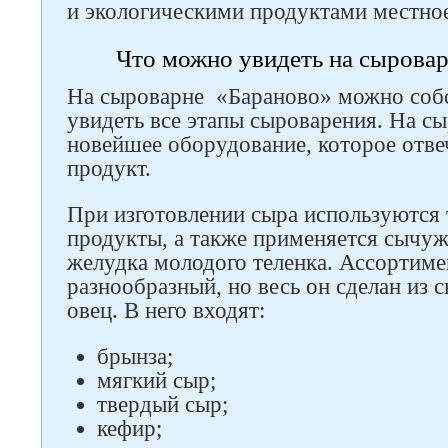
и экологическими продуктами местное
Что можно увидеть на сырова
На сыроварне «Бараново» можно соб
увидеть все этапы сыроварения. На с
новейшее оборудование, которое отве
продукт.
При изготовлении сыра используются 
продукты, а также применяется сычу
желудка молодого теленка. Ассортиме
разнообразный, но весь он сделан из 
овец. В него входят:
Следите за нами в соцсетях
брынза;
мягкий сыр;
твердый сыр;
кефир;