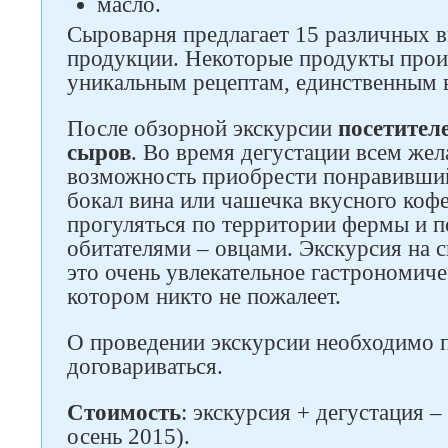
масло.
Сыроварня предлагает 15 различных 
продукции. Некоторые продукты прои
уникальным рецептам, единственным в
После обзорной экскурсии
посетител
сыров
. Во время дегустации всем же
возможность приобрести понравивший
бокал вина или чашечка вкусного коф
прогуляться по территории фермы и п
обитателями – овцами. Экскурсия на
это очень увлекательное гастрономич
котором никто не пожалеет.
О проведении экскурсии необходимо 
договариваться.
Стоимость
: экскурсия + дегустация –
осень 2015).