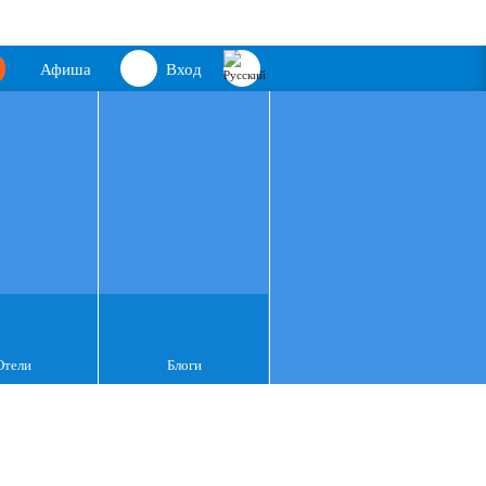
Афиша
Вход
Отели
Блоги