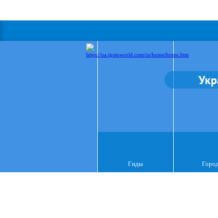
Укр
Гиды
Горо