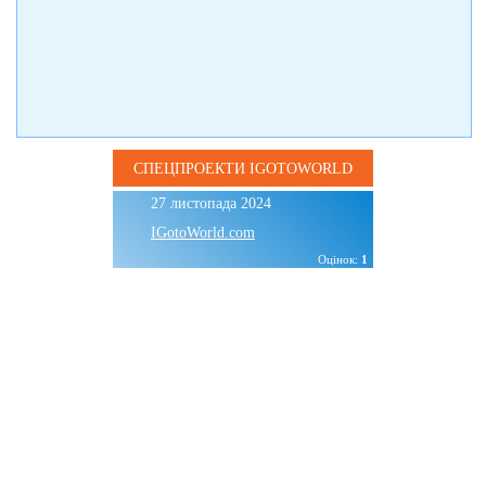
СПЕЦПРОЕКТИ IGOTOWORLD
27 листопада 2024
IGotoWorld.com
Оцінок:
1