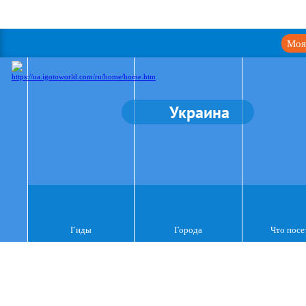
Моя
Украина
Гиды
Города
Что посе