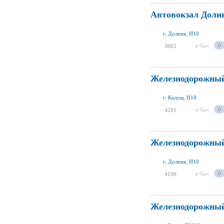
Автовокзал Доли
г. Долина, H10
я был
0
3002
Железнодорожный
г. Калуш, H10
я был
0
4201
Железнодорожный
г. Долина, H10
я был
0
4190
Железнодорожный