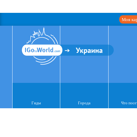
Моя ка
Украина
Гиды
Города
Что посе