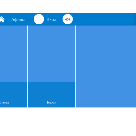
Афиша
Вход
Отели
Блоги