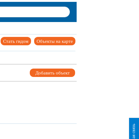
Стать гидом
Объекты на карте
Добавить объект
Обратная связь