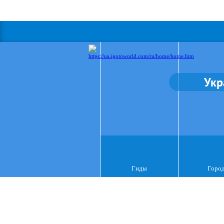
Укр
Гиды
Горо