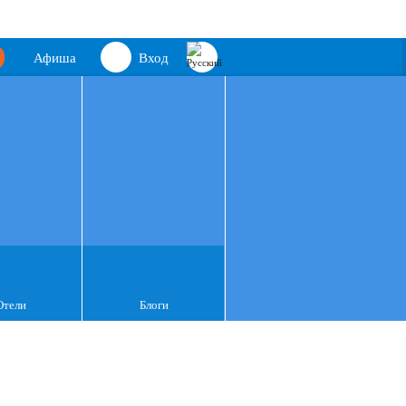
Афиша
Вход
Отели
Блоги