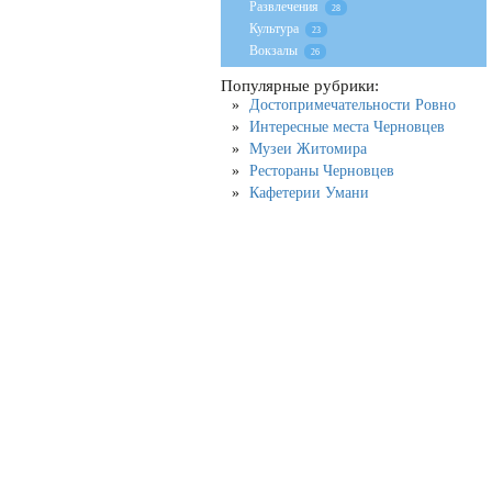
Развлечения
28
Культура
23
Вокзалы
26
Популярные рубрики:
Достопримечательности Ровно
Интересные места Черновцев
Музеи Житомира
Рестораны Черновцев
Кафетерии Умани