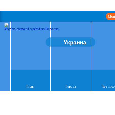
Моя
Украина
Гиды
Города
Что посе