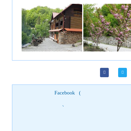
Facebook
(
)