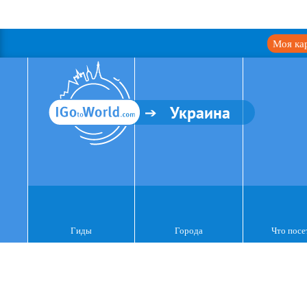
Моя ка
Украина
Гиды
Города
Что посе