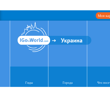
Моя ка
Украина
Гиды
Города
Что посе