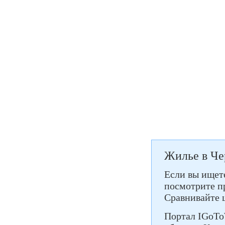
Жилье в Че
Если вы ищете
посмотрите пр
Сравнивайте 
Портал IGoTo