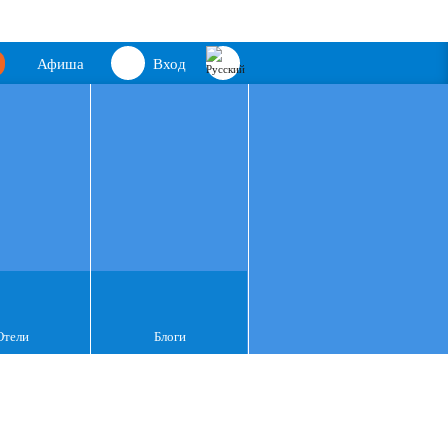
Афиша
Вход
Отели
Блоги