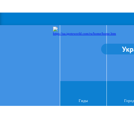
Укр
Гиды
Горо