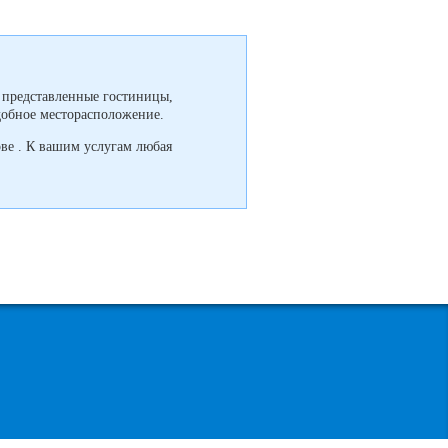
е представленные гостиницы,
удобное месторасположение.
ве . К вашим услугам любая