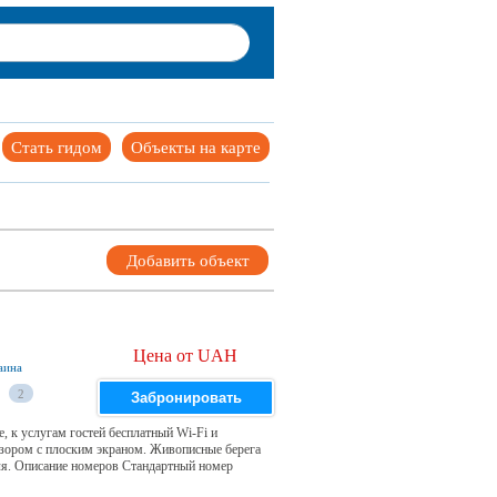
Стать гидом
Объекты на карте
Добавить объект
Цена от UAH
аина
2
Забронировать
, к услугам гостей бесплатный Wi-Fi и
зором с плоским экраном. Живописные берега
еля. Описание номеров Стандартный номер