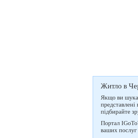
Житло в Че
Якщо ви шукає
представлені 
підбирайте зр
Портал IGoTo
ваших послуг 