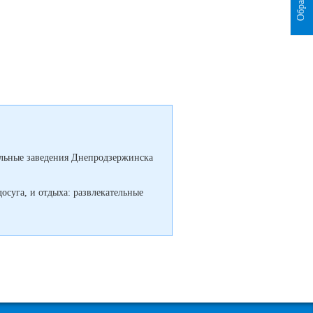
тельные заведения Днепродзержинска
осуга, и отдыха: развлекательные