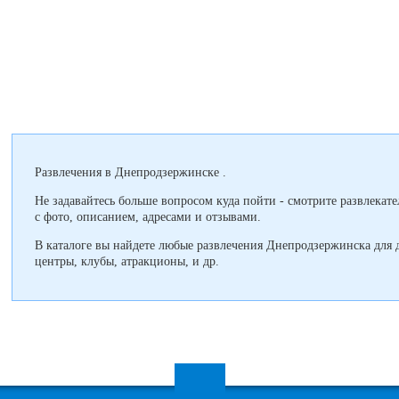
Развлечения в Днепродзержинске .
Не задавайтесь больше вопросом куда пойти - смотрите развлека
с фото, описанием, адресами и отзывами.
В каталоге вы найдете любые развлечения Днепродзержинска для д
центры, клубы, атракционы, и др.