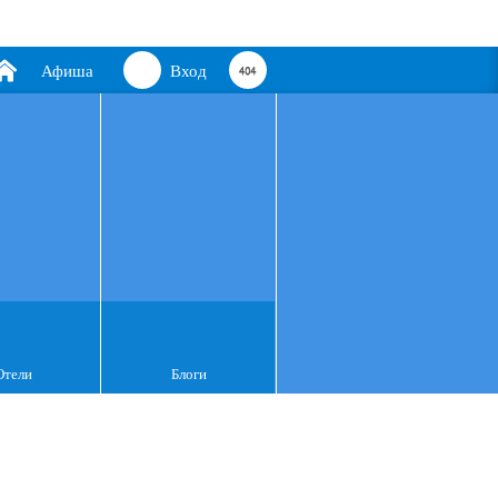
Афиша
Вход
Отели
Блоги