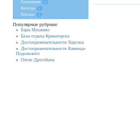
Развлечения
0
Культура
1
Вокзалы
1
Популярные рубрики:
Бары Мукачево
Базы отдыха Краматорска
Достопримечательности Херсона
Достопримечательности Каменца-
Подольского
Отели Дрогобыча