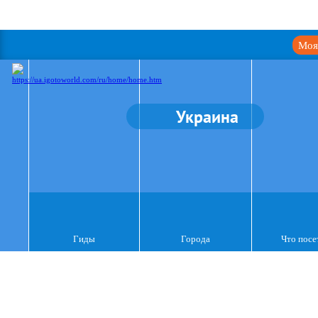
Моя
Украина
Гиды
Города
Что посе