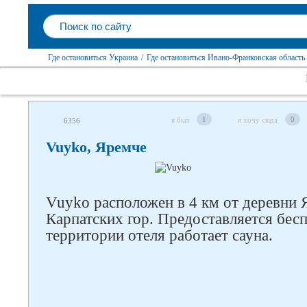
Где остановиться Украина
/
Где остановиться Ивано-Франковская область
1
0
я был
я хочу сюда
6356
Vuyko, Яремче
Vuyko расположен в 4 км от деревни
Карпатских гор. Предоставляется бесп
территории отеля работает сауна.