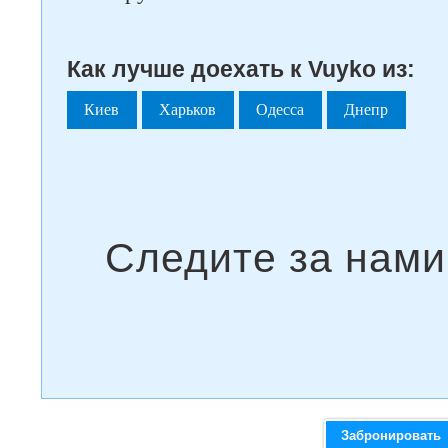
Как лучше доехать к Vuyko из:
Киев
Харьков
Одесса
Днепр
Забронировать