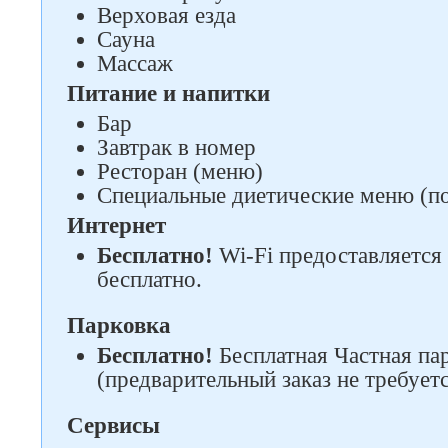
Верховая езда
Сауна
Следите за нами в соцсетях
Массаж
Питание и напитки
Бар
Завтрак в номер
Ресторан (меню)
Специальные диетические меню (по
Интернет
Бесплатно!
Wi-Fi предоставляется 
бесплатно.
Парковка
Бесплатно!
Бесплатная Частная пар
(предварительный заказ не требуетс
Сервисы