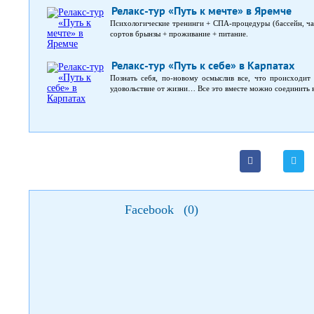
Релакс-тур «Путь к мечте» в Яремче
Психологические тренинги + СПА-процедуры (бассейн, чан
сортов брынзы + проживание + питание.
Релакс-тур «Путь к себе» в Карпатах
Познать себя, по-новому осмыслив все, что происходит 
удовольствие от жизни… Все это вместе можно соединить в
Facebook
(
0
)