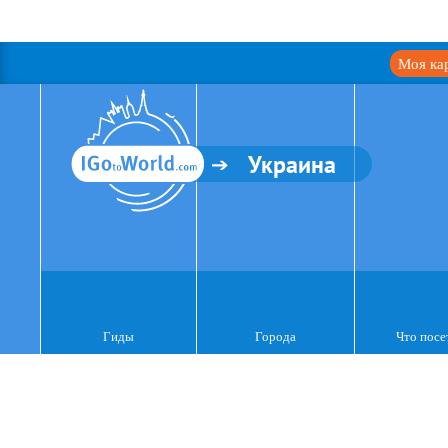
Моя ка
Украина
Гиды
Города
Что посе