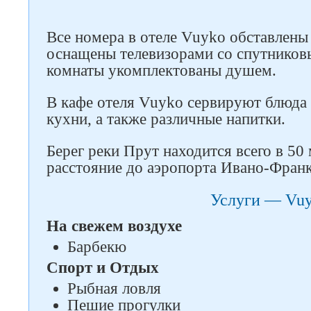
Все номера в отеле Vuyko обставлены
оснащены телевизорами со спутников
комнаты укомплектованы душем.
В кафе отеля Vuyko сервируют блюда
кухни, а также различные напитки.
Берег реки Прут находится всего в 50 
расстояние до аэропорта Ивано-Франк
Услуги — Vu
На свежем воздухе
Барбекю
Спорт и Отдых
Рыбная ловля
Пешие прогулки