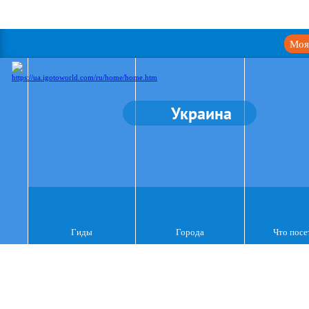
Моя
Украина
Гиды
Города
Что посе