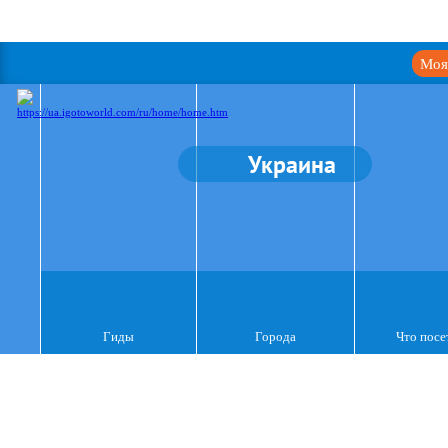
Моя
Украина
Гиды
Города
Что посе