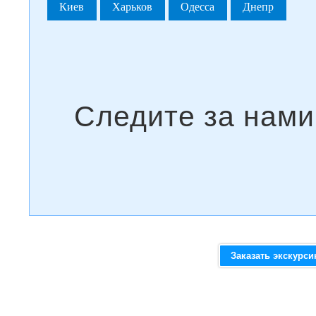
Киев
Харьков
Одесса
Днепр
Заказать экскурс