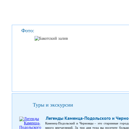
Фото:
Туры и экскурсии
Легенды Каменца-Подольского и Черно
Каменец-Подольский и Черновцы – это старинные города
много впечатлений. За три дня тура вы посетите большо