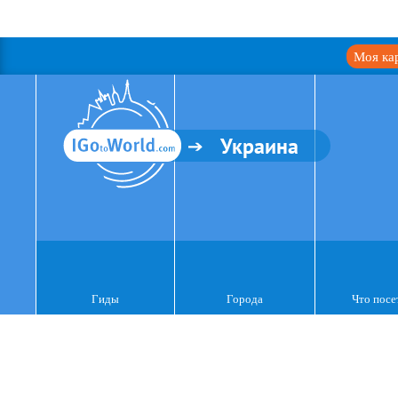
Моя ка
Украина
Гиды
Города
Что посе