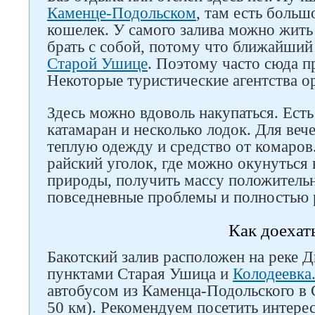
Каменце-Подольском
, там есть боль
кошелек. У самого залива можно жить 
брать с собой, потому что ближайший
Старой Ушице
. Поэтому часто сюда п
Некоторые туристические агентства о
Здесь можно вдоволь накупаться. Есть
катамаран и несколько лодок. Для веч
теплую одежду и средство от комаров.
райский уголок, где можно окунуться 
природы, получить массу положительн
повседневные проблемы и полностью 
Как доехат
Бакотский залив расположен на реке 
пунктами Старая Ушица и
Колодеевка
автобусом из Каменца-Подольского в
50 км). Рекомендуем посетить интер