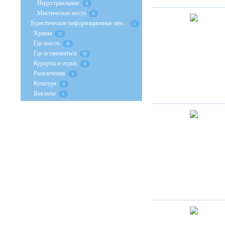
Индустриальные
0
Мистические места
0
Туристические информационные цен...
1
Храмы
12
Где поесть
36
Где остановиться
62
Курорты и отдых
0
Развлечения
1
Культура
0
Вокзалы
1