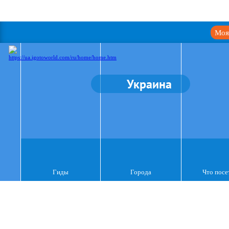
Моя
Украина
Гиды
Города
Что посе