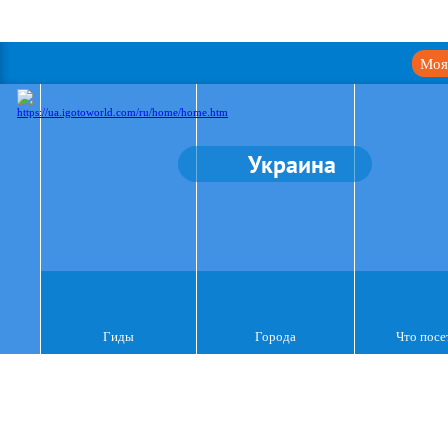
Моя
Украина
Гиды
Города
Что посе