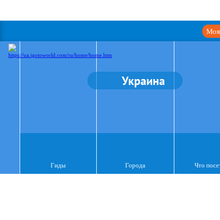
Моя
Украина
Гиды
Города
Что посе