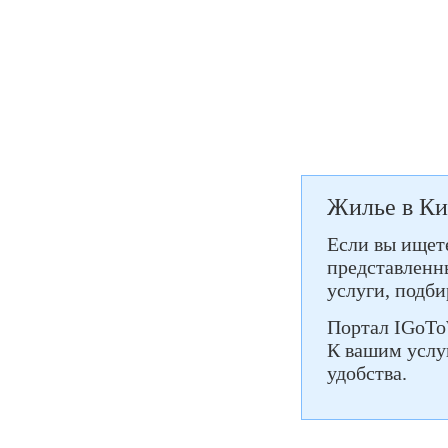
Жилье в Ки
Если вы ищете
представленны
услуги, подб
Портал IGoTo
К вашим услу
удобства.