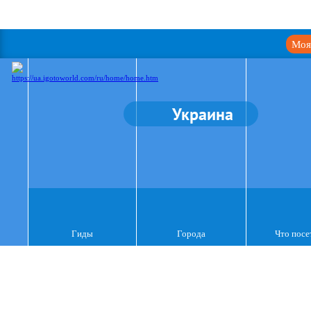
Моя
Украина
Гиды
Города
Что посе