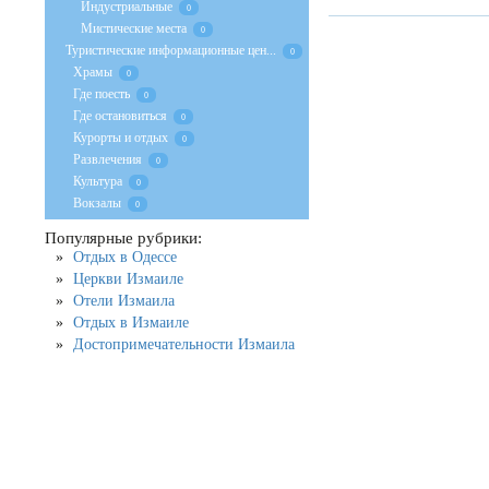
Индустриальные
0
Мистические места
0
Туристические информационные цен...
0
Храмы
0
Где поесть
0
Где остановиться
0
Курорты и отдых
0
Развлечения
0
Культура
0
Вокзалы
0
Популярные рубрики:
Отдых в Одессе
Церкви Измаиле
Отели Измаила
Отдых в Измаиле
Достопримечательности Измаила