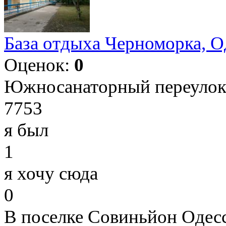
База отдыха Черноморка, О
Оценок:
0
Южносанаторный переулок 
7753
я был
1
я хочу сюда
0
В поселке Совиньйон Одесс