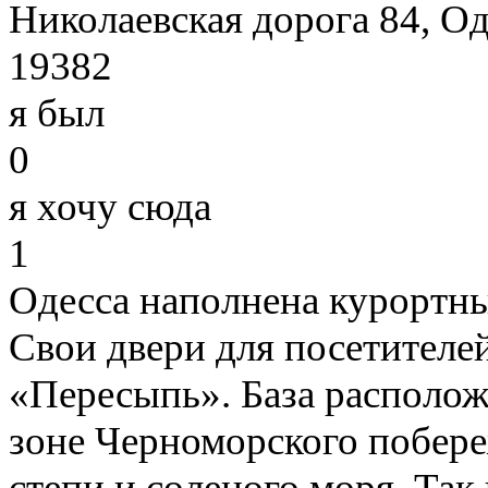
Николаевская дорога 84, Од
19382
я был
0
я хочу сюда
1
Одесса наполнена курортны
Свои двери для посетителе
«Пересыпь». База располож
зоне Черноморского побере
степи и соленого моря. Так 