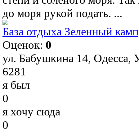
до моря рукой подать. ...
База отдыха Зеленный камп
Оценок:
0
ул. Бабушкина 14, Одесса, 
6281
я был
0
я хочу сюда
0