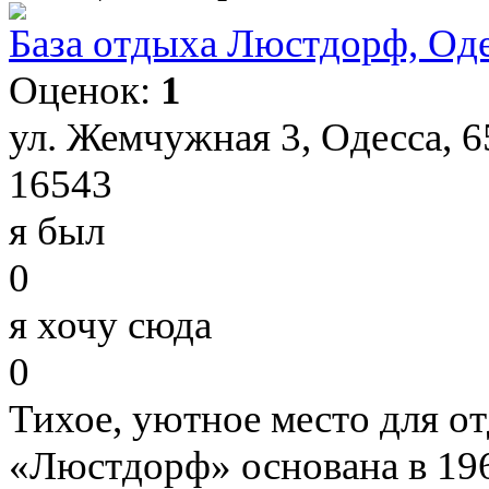
База отдыха Люстдорф, Од
Оценок:
1
ул. Жемчужная 3, Одесса, 6
16543
я был
0
я хочу сюда
0
Тихое, уютное место для от
«Люстдорф» основана в 1964