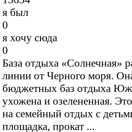
я был
0
я хочу сюда
0
База отдыха «Солнечная» р
линии от Черного моря. Она
бюджетных баз отдыха Юж
ухожена и озелененная. Эт
на семейный отдых с детьми
площадка, прокат ...