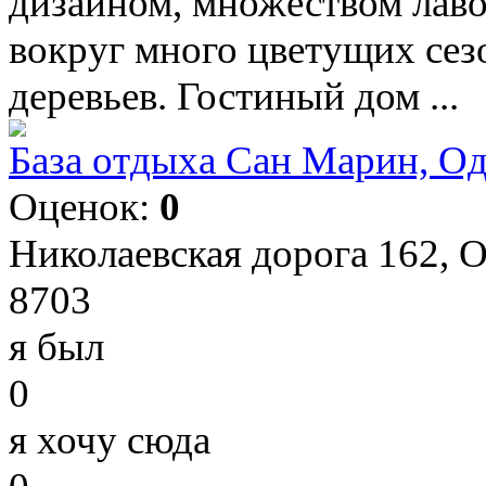
дизайном, множеством лаво
вокруг много цветущих сез
деревьев. Гостиный дом ...
База отдыха Сан Марин, Од
Оценок:
0
Николаевская дорога 162, О
8703
я был
0
я хочу сюда