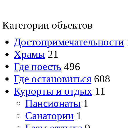
Категории объектов
Достопримечательности
Храмы
21
Где поесть
496
Где остановиться
608
Курорты и отдых
11
Пансионаты
1
Санатории
1
Базы отдыха
9