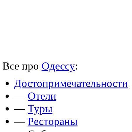
Все про
Одессу
:
Достопримечательности
—
Отели
—
Туры
—
Рестораны