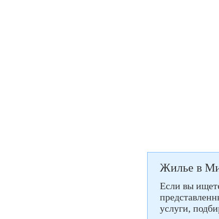
Жилье в Ми
Если вы ищете
представленны
услуги, подб