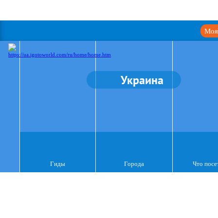
Моя
Украина
Гиды
Города
Что посе