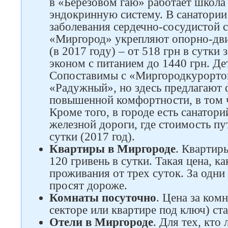
в «Березовом гаю» работает школа 
эндокринную систему. В санатории
заболевания сердечно-сосудистой с
«Миргород» укрепляют опорно-дви
(в 2017 году) – от 518 грн в сутки
эконом с питанием до 1440 грн. Де
Сопоставимы с «Миргородкурортом
«Радужный», но здесь предлагают
повышенной комфортности, в том 
Кроме того, в городе есть санато
железной дороги, где стоимость пут
сутки (2017 год).
Квартиры в Миргороде
. Квартир
120 гривень в сутки. Такая цена, ка
проживания от трех суток. За одни 
просят дороже.
Комнаты посуточно
. Цена за ком
секторе или квартире под ключ) ста
Отели в Миргороде
. Для тех, кто