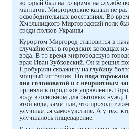
который был на то время на службе по
магнатов. Миргородские казаки не раз
освободительных восстаниях. Во врем
Хмельницкого Миргородский полк был
среди полков Украины.
Курортом Миргород становится в нача
случайность: в городских колодцах из-
вода. В то время миргородскую город
врач Иван Зубковский. Он и решил по
Пробурили скважину на глубину более
мощный источник.
Но вода горожана
она солоноватой и с неприятным за
приняли в городское управление. Горо
воду в основном для бытовых нужд. Н
этой воде, заметили, что проходит лом
улучшается самочувствие. А у тех, кт
улучшалось пищеварение.
Иван Зубковский отправил воду из ист