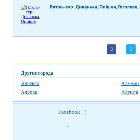
Гоголь-тур: Диканька, Опішня, Гоголеве
Другие города
Алчевск
Алмазна
Алупка
Алушта
Facebook
(
)