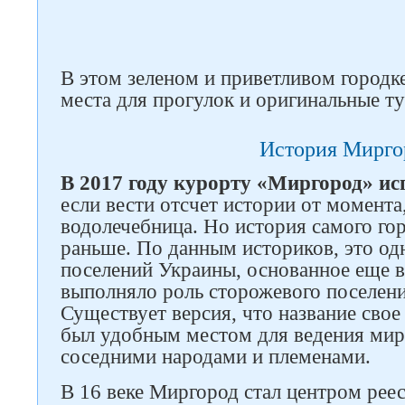
В этом зеленом и приветливом городк
места для прогулок и оригинальные т
История Мирго
В 2017 году курорту «Миргород» ис
если вести отсчет истории от момента,
водолечебница. Но история самого го
раньше. По данным историков, это о
поселений Украины, основанное еще в
выполняло роль сторожевого поселени
Существует версия, что название свое 
был удобным местом для ведения ми
соседними народами и племенами.
В 16 веке Миргород стал центром реес