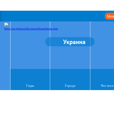
Моя
Украина
Гиды
Города
Что посе