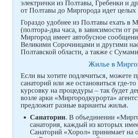
электрички из Полтавы, Гребенки и др
от Полтавы до Миргорода идет целых 
Гораздо удобнее из Полтавы ехать в 
(полтора-два часа, в зависимости от р
Миргород имеет автобусное сообщени
Великими Сорочинцами и другими на
Полтавской области, а также с Сумами
Жилье в Мирго
Если вы хотите подлечиться, можете п
санаторий или же остановиться где-то
курсовку на процедуры – так будет де
возле арки «Миргородкурорта» агент
предложит разные варианты жилья.
Санатории
. В объединении «Мирг
санатория, каждый из которых име
Санаторий «Хорол» принимает на 