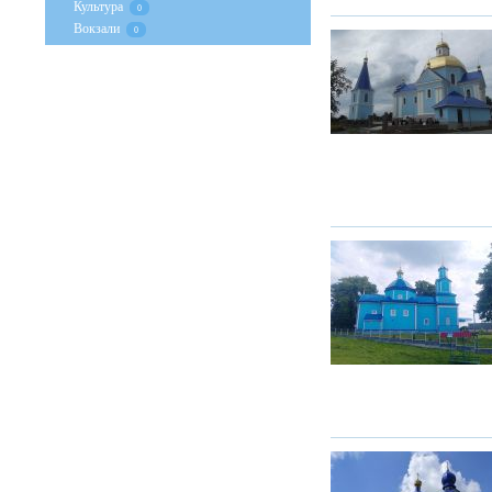
Культура
0
Вокзали
0