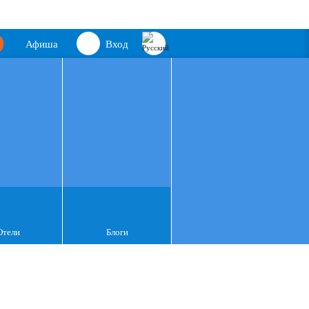
Афиша
Вход
Отели
Блоги