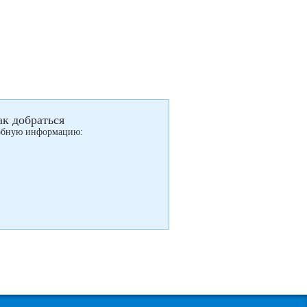
ак добраться
дробную информацию: