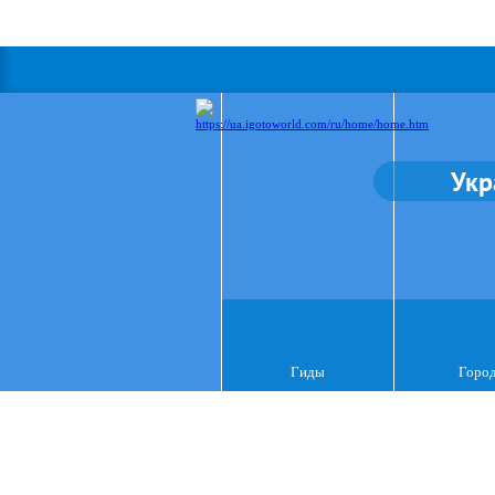
Укр
Гиды
Горо