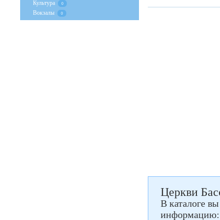
Культура
0
Вокзалы
0
Церкви Басо
В каталоге вы
информацию: