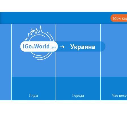
Моя ка
Украина
Гиды
Города
Что посе