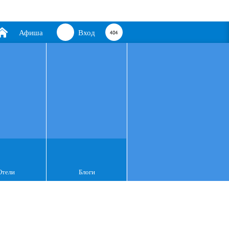
Афиша
Вход
Отели
Блоги