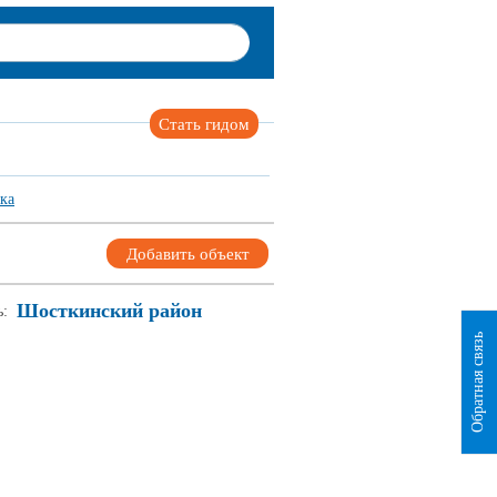
Стать гидом
ка
Добавить объект
Шосткинский район
ь:
Обратная связь