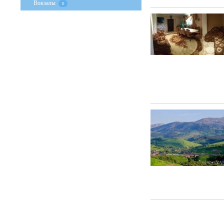
Вокзалы
0