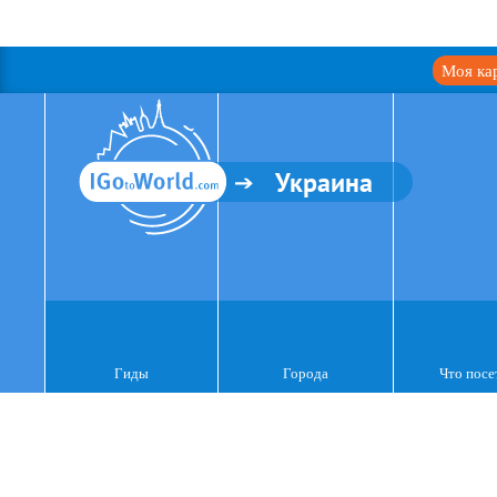
Моя ка
Украина
Гиды
Города
Что посе