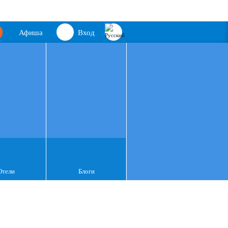
Афиша
Вход
Отели
Блоги