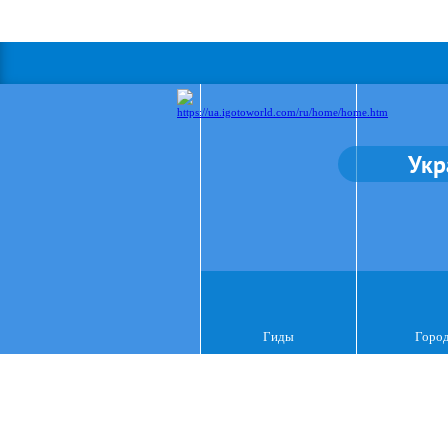
Укр
Гиды
Горо