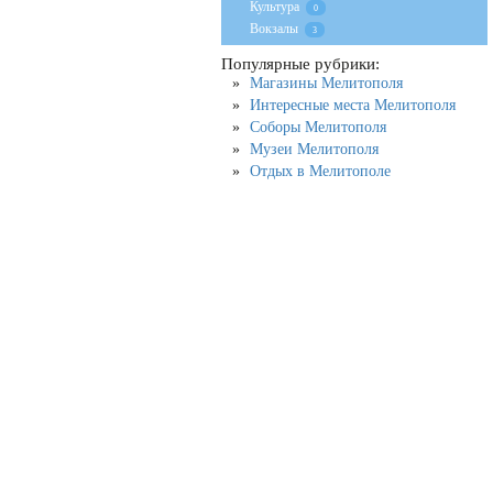
Культура
0
Вокзалы
3
Популярные рубрики:
Магазины Мелитополя
Интересные места Мелитополя
Соборы Мелитополя
Музеи Мелитополя
Отдых в Мелитополе