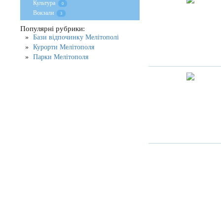
Культура
0
Вокзали
3
Популярні рубрики:
Бази відпочинку Мелітополі
Курорти Мелітополя
Парки Мелітополя