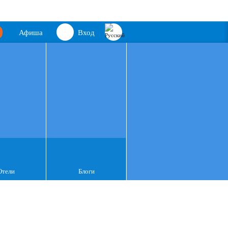
Афиша
Вход
Отели
Блоги