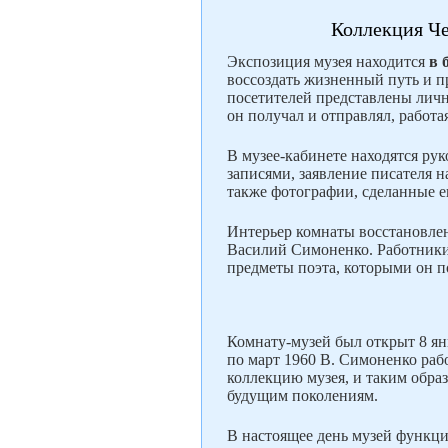
Коллекция Че
Экспозиция музея находится
в 
воссоздать жизненный путь и 
посетителей представлены личн
он получал и отправлял, работа
В музее-кабинете находятся рук
записями, заявление писателя 
также фотографии, сделанные е
Интерьер комнаты восстановлено
Василий Симоненко. Работники
предметы поэта, которыми он по
Комнату-музей был открыт 8 ян
по март 1960 В. Симоненко рабо
коллекцию музея, и таким обра
будущим поколениям.
В настоящее день музей функц