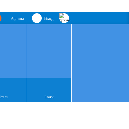
Афиша
Вход
Отели
Блоги