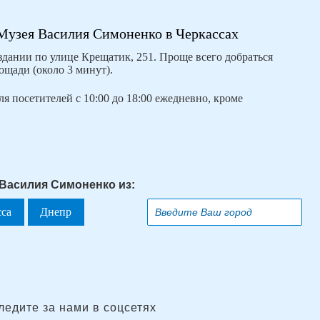
 Музея Василия Симоненко в Черкассах
здании по улице Крещатик, 251. Проще всего добраться
щади (около 3 минут).
я посетителей с 10:00 до 18:00 ежедневно, кроме
 Василия Симоненко из:
сса
Днепр
ледите за нами в соцсетях