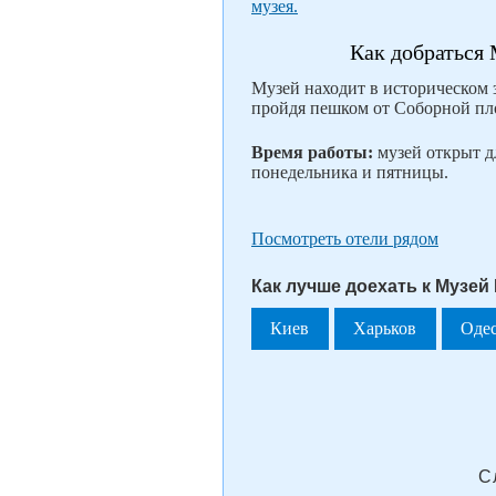
музея.
Как добраться
Музей находит в историческом 
пройдя пешком от Соборной пло
Время работы:
музей открыт дл
понедельника и пятницы.
Посмотреть отели рядом
Как лучше доехать к Музей
Киев
Харьков
Оде
С