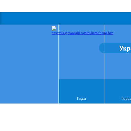
Укр
Гиды
Горо